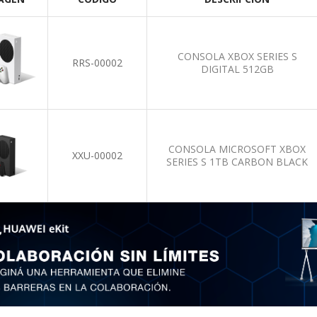
CONSOLA XBOX SERIES S
RRS-00002
DIGITAL 512GB
CONSOLA MICROSOFT XBOX
XXU-00002
SERIES S 1TB CARBON BLACK