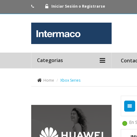
Iniciar Sesión o Registrarse
Categorias
Conta
Home
Xbox Series
En 
IM