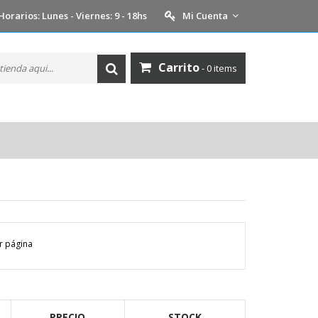
Horarios: Lunes - Viernes: 9 - 18hs
Mi Cuenta
Carrito
- 0 items
 página
PRECIO
STOCK