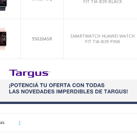
FIT TIA-B39 BLACK
SMARTWATCH HUAWEI WATCH
55020ASR
FIT TIA-B39 PINK
as:
1