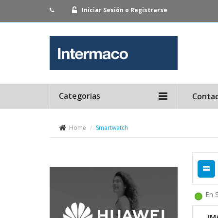
Iniciar Sesión o Registrarse
Categorias
Conta
Home
Smartwatch
En 
IM