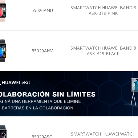
SMARTWATCH HUAWEI BAND 8
55020ANU
ASK-B19 PINK
SMARTWATCH HUAWEI BAND 8
55020ANV
ASK-B19 BLACK
SMARTWATCH HUAWEI WATCH
55020ASQ