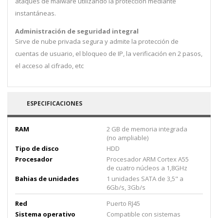
ataques de malware utilizando la protección mediante
instantáneas.
Administración de seguridad integral
Sirve de nube privada segura y admite la protección de
cuentas de usuario, el bloqueo de IP, la verificación en 2 pasos,
el acceso al cifrado, etc
ESPECIFICACIONES
RAM
2 GB de memoria integrada
(no ampliable)
Tipo de disco
HDD
Procesador
Procesador ARM Cortex A55
de cuatro núcleos a 1,8GHz
Bahias de unidades
1 unidades SATA de 3,5" a
6Gb/s, 3Gb/s
Red
Puerto RJ45
Sistema operativo
Compatible con sistemas