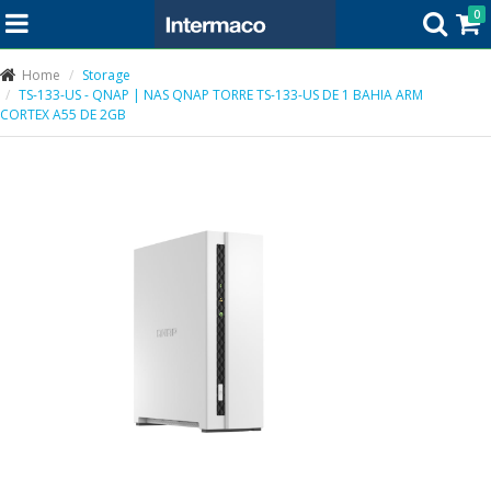
0
Home
Storage
TS-133-US - QNAP | NAS QNAP TORRE TS-133-US DE 1 BAHIA ARM
CORTEX A55 DE 2GB