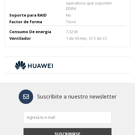
operativos que soporten
DDR4
Soporte para RAID
No
Factor de forma
Torre
Consumo De energia
7.32 W
Ventilador
1 de 50 mm, 12 V de CC
Suscribite a nuestro newsletter
SUSCRIBIRSE