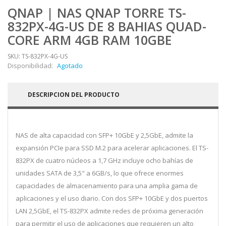
QNAP | NAS QNAP TORRE TS-
832PX-4G-US DE 8 BAHIAS QUAD-
CORE ARM 4GB RAM 10GBE
SKU: TS-832PX-4G-US
Disponibilidad:
Agotado
DESCRIPCION DEL PRODUCTO
NAS de alta capacidad con SFP+ 10GbE y 2,5GbE, admite la
expansión PCIe para SSD M.2 para acelerar aplicaciones. El TS-
832PX de cuatro núcleos a 1,7 GHz incluye ocho bahías de
unidades SATA de 3,5" a 6GB/s, lo que ofrece enormes
capacidades de almacenamiento para una amplia gama de
aplicaciones y el uso diario. Con dos SFP+ 10GbE y dos puertos
LAN 2,5GbE, el TS-832PX admite redes de próxima generación
para permitir el uso de aplicaciones que requieren un alto