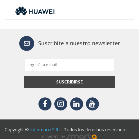
Suscribite a nuestro newsletter
SUSCRIBIRSE
Copyright ©
Intermaco S.R.L.
Todos los derechos reservados.
POWERED BY